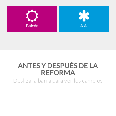
Balcón
A.A.
ANTES Y DESPUÉS DE LA
REFORMA
Desliza la barra para ver los cambios