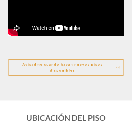
Avisadme cuando hayan nuevos pisos
disponibles
UBICACIÓN DEL PISO