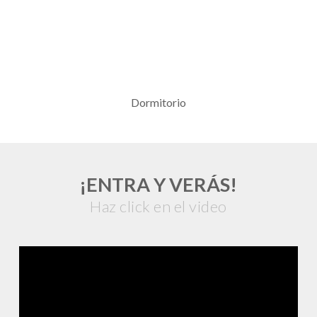
Dormitorio
¡ENTRA Y VERÁS!
Haz click en el video