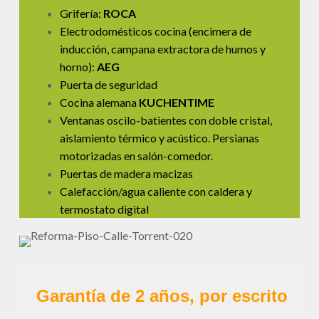
Grifería:
ROCA
Electrodomésticos cocina (encimera de
inducción, campana extractora de humos y
horno):
AEG
Puerta de seguridad
Cocina alemana
KUCHENTIME
Ventanas oscilo-batientes con doble cristal,
aislamiento térmico y acústico. Persianas
motorizadas en salón-comedor.
Puertas de madera macizas
Calefacción/agua caliente con caldera y
termostato digital
Garantía de 2 años, por escrito