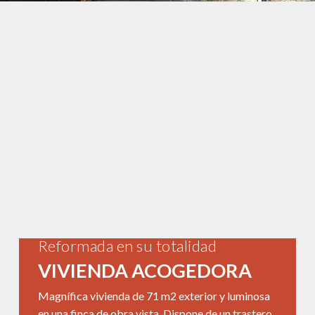
Reformada en su totalidad
VIVIENDA ACOGEDORA
Magnífica vivienda de 71 m2 exterior y luminosa
en una finca de obra vista. Dispone de un trastero